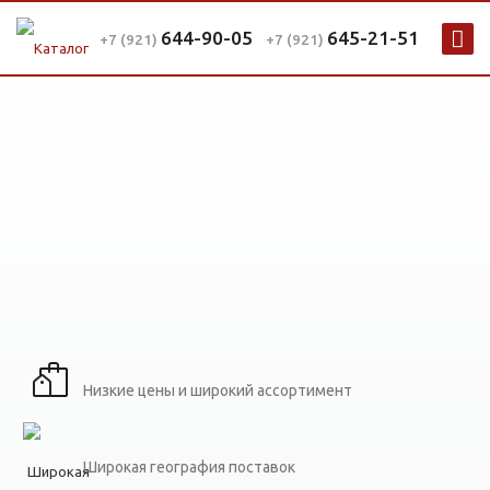
644-90-05
645-21-51
+7 (921)
+7 (921)
Низкие цены и широкий ассортимент
Широкая география поставок